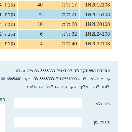
1N2012108
17 מ"מ
40
נקבה "3/4 – נקבה "3/4
1N2016108
21 מ"מ
25
נקבה "1 – נקבה "1
1N2L20108
28 מ"מ
10
נקבה "1.1/4 – נקבה "1.1/4
1N2L24108
32 מ"מ
6
נקבה "1.1/2 – נקבה "1.1/2
1N2L32108
40 מ"מ
4
נקבה "2 – נקבה "2
מזכירת השיווק דליה לביב
: טל.
08-6565333
שלוחה 103
קיבוץ משאבי שדה 8551000 טל.
08-6565333
, פקס: 08-6565440
נשמח לחזור אליך בהקדם, אנא מלא\י את הטופס
הער
שם מלא
מס טלפון