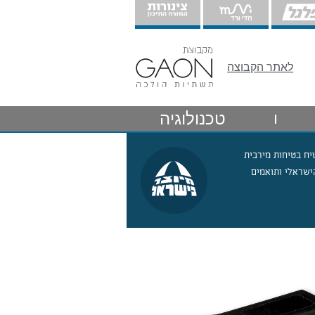
לאתר הקבוצה
טכנולוגיה
יח בטיחות מירבית
ישראלי ותואמים