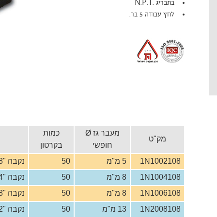
בתבריג .N.P.T
לחץ עבודה 5 בר.
מעבר גז Ø
כמות
מק"ט
חופשי
בקרטון
1N1002108
5 מ"מ
50
נקבה "1/8 – נקבה "1/8
1N1004108
8 מ"מ
50
נקבה "1/4 – נקבה "1/4
1N1006108
8 מ"מ
50
נקבה "3/8 – נקבה "3/8
1N2008108
13 מ"מ
50
נקבה "1/2 – נקבה "1/2