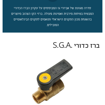
סדרה מגוונת של אביזרי גז המבוססים על עקרון הברז הכדורי
המבטיח בטיחות מירבית ואמינות פעולה. ברזי הקו הצהוב מיוצרים
בהשגחת מכון התקנים הישראלי ותואמים לתקנים הבינלאומיים
המובילים.
ברז כדורי .S.G.A