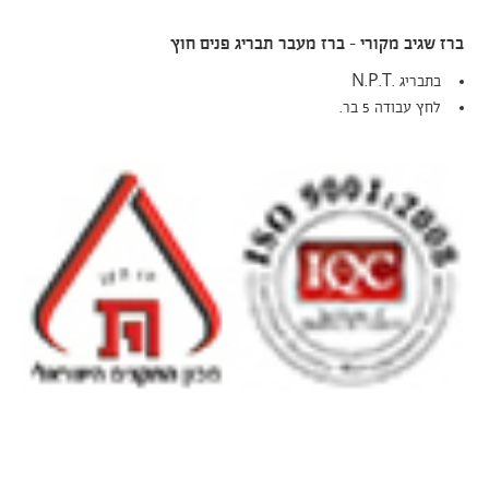
ברז שגיב מקורי – ברז מעבר תבריג פנים חוץ
בתבריג .N.P.T
לחץ עבודה 5 בר.