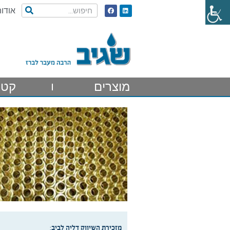
אודות
מוצרים
קטל
מזכירת השיווק דליה לביב
: