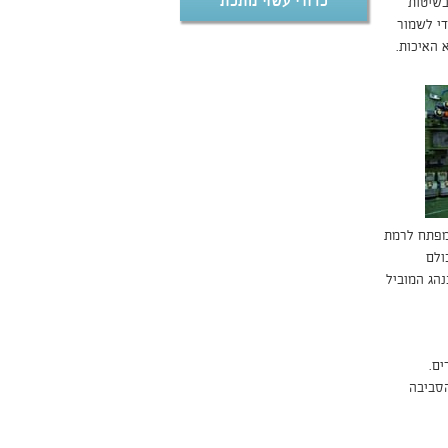
כדורי עשוי מתכת
בשיטות
יות כדי לשמור
 האיכות.
המפתח לרמת
ולם
הג המוביל
הסביבה