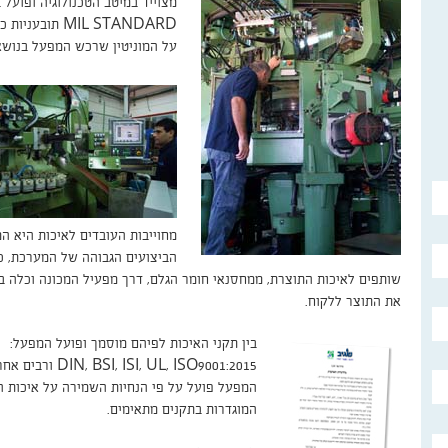
מצוייד במיטב הטכנולוגיה ופועל 
MIL STANDARD תובענ
על המוניטין שרכש המפעל בנושא
מחוייבות העובדים לאיכות היא 
הביצועים הגבוהה של המערכת, כ
שותפים לאיכות התוצרת, ממחסנאי חומר הגלם, דרך מפעיל המכונה וכלה בנ
את התוצר ללקוח.
בין תקני האיכות לפיהם מוסמך ופועל המפעל:
DIN, BSI, ISI, UL, ISO9001:2015 ורבים אחרים.
המפעל פועל על פי הנחיות השמירה על איכות 
המוגדרות בתקנים מתאימים.