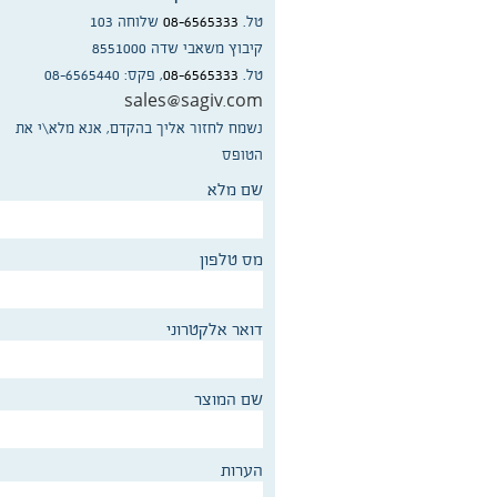
טל.
08-6565333
שלוחה 103
קיבוץ משאבי שדה 8551000
טל.
08-6565333
, פקס: 08-6565440
sales@sagiv.com
נשמח לחזור אליך בהקדם, אנא מלא\י את
הטופס
שם מלא
מס טלפון
דואר אלקטרוני
שם המוצר
הערות